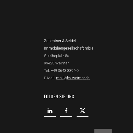
Zehentner & Seidel
Immobiliengesellschaft mbH
Goetheplatz 8a
99423 Weimar
Tel: +49 3643 8394-0
E-Mail:
mail@hv-weimar.de
FOLGEN SIE UNS