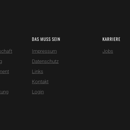
DAS MUSS SEIN
KARRIERE
schaft
Impressum
Jobs
g
Datenschutz
ment
Links
Kontakt
tung
Login