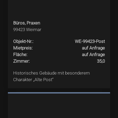
Büros, Praxen
99423
Weimar
Objekt-Nr.
:
WE-99423-Post
Mietpreis
:
auf Anfrage
Fläche
:
auf Anfrage
Zimmer
:
35,0
Historisches Gebäude mit besonderem
Charakter „Alte Post“