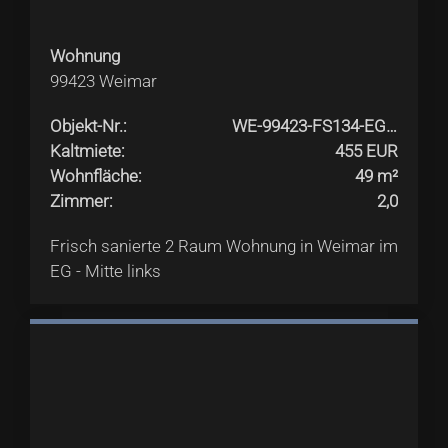
Wohnung
99423
Weimar
Objekt-Nr.
:
WE-99423-FS134-EG-Mittelinks
Kaltmiete
:
455 EUR
Wohnfläche
:
49 m²
Zimmer
:
2,0
Frisch sanierte 2 Raum Wohnung in Weimar im
EG - Mitte links