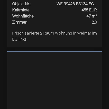
Objekt-Nr.
:
WE-99423-FS134-EG-links
Kaltmiete
:
455 EUR
Wohnfläche
:
47 m²
Zimmer
:
2,0
Frisch sanierte 2 Raum Wohnung in Weimar im
EG links