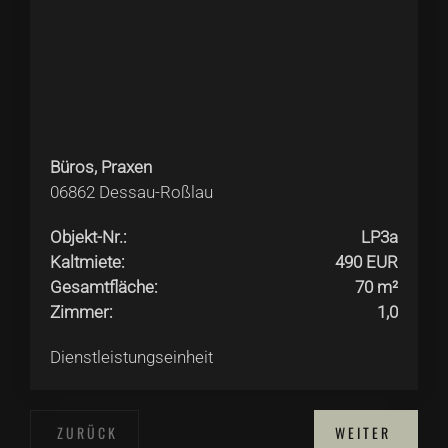
Büros, Praxen
06862
Dessau-Roßlau
Objekt-Nr.
:
LP3a
Kaltmiete
:
490 EUR
Gesamtfläche
:
70 m²
Zimmer
:
1,0
Dienstleistungseinheit
ZURÜCK
WEITER