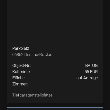
Parkplatz
06862
Dessau-Roßlau
Objekt-Nr.
:
BA_UG
Kaltmiete
:
55 EUR
Fläche
:
auf Anfrage
Zimmer
:
-
Tiefgaragenstellplätze