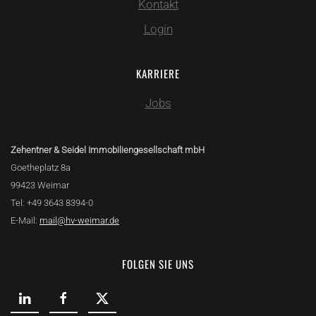
Kontakt
Login
KARRIERE
Jobs
Zehentner & Seidel Immobiliengesellschaft mbH
Goetheplatz 8a
99423 Weimar
Tel: +49 3643 8394-0
E-Mail:
mail@hv-weimar.de
FOLGEN SIE UNS