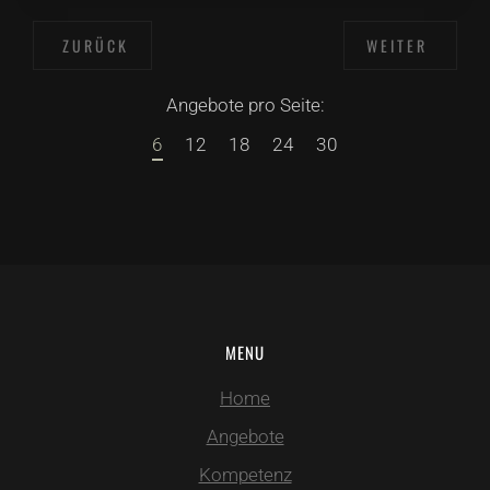
ZURÜCK
WEITER
Angebote pro Seite:
6
12
18
24
30
MENU
Home
Angebote
Kompetenz