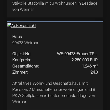
Stilvolle Stadtvilla mit 3 Wohnungen in Bestlage
von Weimar
Haus
99423
Weimar
Objekt-Nr.
:
WE-99423-FrauenTS13
Kaufpreis
:
2.280.000 EUR
Gesamtfläche
:
1.246 m²
Zimmer
:
24,0
Attraktives Wohn- und Geschäftshaus mit
Pension, 2 Maisonett-Ferienwohnungen und 8
PKW Stellplätzen in bester Innenstadtlage von
Weimar