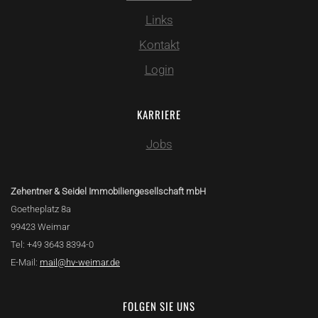
Links
Kontakt
Login
KARRIERE
Jobs
Zehentner & Seidel Immobiliengesellschaft mbH
Goetheplatz 8a
99423 Weimar
Tel: +49 3643 8394-0
E-Mail:
mail@hv-weimar.de
FOLGEN SIE UNS