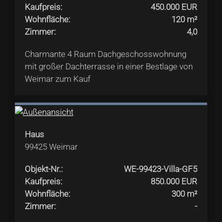
Kaufpreis
:
450.000 EUR
Wohnfläche
:
120 m²
Zimmer
:
4,0
Charmante 4 Raum Dachgeschosswohnung
mit großer Dachterrasse in einer Bestlage von
Weimar zum Kauf
Haus
99425
Weimar
Objekt-Nr.
:
WE-99423-Villa-GF5
Kaufpreis
:
850.000 EUR
Wohnfläche
:
300 m²
Zimmer
:
-