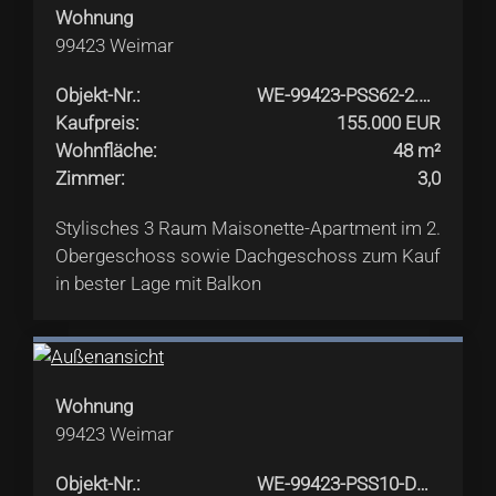
Wohnung
99423
Weimar
Objekt-Nr.
:
WE-99423-PSS62-2.OG+DG-3Raum
Kaufpreis
:
155.000 EUR
Wohnfläche
:
48 m²
Zimmer
:
3,0
Stylisches 3 Raum Maisonette-Apartment im 2.
Obergeschoss sowie Dachgeschoss zum Kauf
in bester Lage mit Balkon
Wohnung
99423
Weimar
Objekt-Nr.
:
WE-99423-PSS10-DGlinks