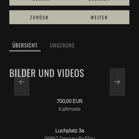
ZURÜCK
WEITER
ÜBERSICHT
UMGEBUNG
TITELBILD
BILDER UND VIDEOS
700,00 EUR
Kaltmiete
Luchplatz
3a
06862
Dessau-Roßlau