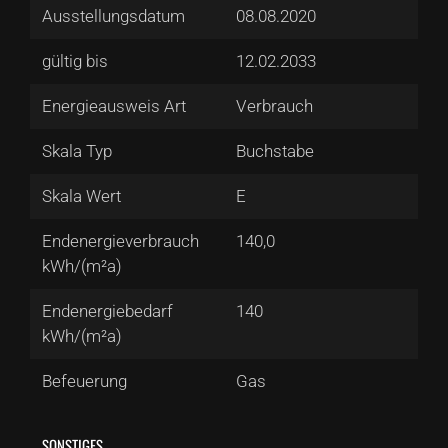
Ausstellungsdatum
08.08.2020
gültig bis
12.02.2033
Energieausweis Art
Verbrauch
Skala Typ
Buchstabe
Skala Wert
E
Endenergieverbrauch
140,0
kWh/(m²a)
Endenergiebedarf
140
kWh/(m²a)
Befeuerung
Gas
SONSTIGES