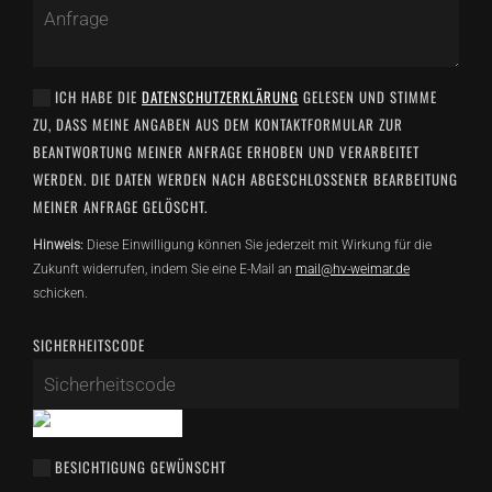
ICH HABE DIE
DATENSCHUTZERKLÄRUNG
GELESEN UND STIMME
ZU, DASS MEINE ANGABEN AUS DEM KONTAKTFORMULAR ZUR
BEANTWORTUNG MEINER ANFRAGE ERHOBEN UND VERARBEITET
WERDEN. DIE DATEN WERDEN NACH ABGESCHLOSSENER BEARBEITUNG
MEINER ANFRAGE GELÖSCHT.
Hinweis:
Diese Einwilligung können Sie jederzeit mit Wirkung für die
Zukunft widerrufen, indem Sie eine E-Mail an
mail@hv-weimar.de
schicken.
SICHERHEITSCODE
BESICHTIGUNG GEWÜNSCHT