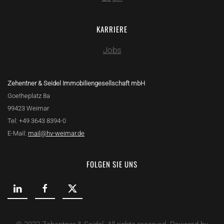
KARRIERE
Jobs
Zehentner & Seidel Immobiliengesellschaft mbH
Goetheplatz 8a
99423 Weimar
Tel: +49 3643 8394-0
E-Mail:
mail@hv-weimar.de
FOLGEN SIE UNS