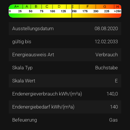
Ausstellungsdatum
08.08.2020
gültig bis
12.02.2033
Energieausweis Art
Verbrauch
Skala Typ
Buchstabe
Skala Wert
E
Endenergieverbrauch kWh/(m²a)
140,0
Endenergiebedarf kWh/(m²a)
140
Befeuerung
Gas