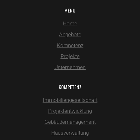
MENU
Home
Angebote
Kompetenz
Projekte
Unternehmen
KOMPETENZ
Immobiliengesellschaft
Projektentwicklung
Gebäudemanagement
Hausverwaltung